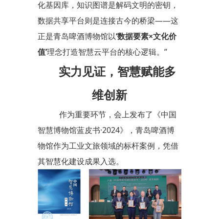
化基因库，知识图谱是解码文明的密钥，
数据共享平台则是连接古今的桥梁——这
正是青岛啤酒博物馆以
‘数据要素×文化价
值’
理念打造智慧云平台的核心逻辑。”
实力见证，智慧赋能多
维创新
作为重要环节，会上发布了《中国
智慧博物馆蓝皮书·2024》，青岛啤酒博
物馆作为工业文旅领域的标杆案例，凭借
其智慧化建设成果入选。