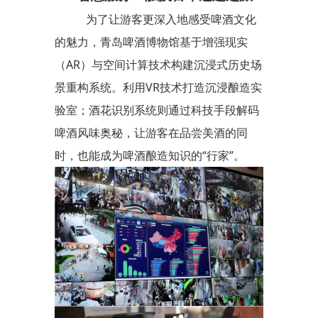
为了让游客更深入地感受啤酒文化
的魅力，青岛啤酒博物馆基于增强现实
（AR）与空间计算技术构建沉浸式历史场
景重构系统。利用VR技术打造沉浸酿造实
验室；酒花识别系统则通过科技手段解码
啤酒风味奥秘，让游客在品尝美酒的同
时，也能成为啤酒酿造知识的“行家”。