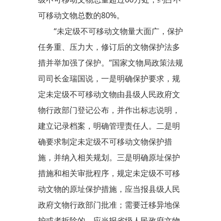
可移动文物总数的80%。
“未定级不可移动文物量大面广，保护
任务重、压力大，修订后的文物保护法多
措并举加强了保护。”国家文物局政策法规
司司长金瑞国说，一是明确保护要求，规
定未定级不可移动文物由县级人民政府文
物行政部门登记公布，并作出标志说明，
建立记录档案，明确管理责任人。二是明
确要求制定未定级不可移动文物保护措
施，并纳入相关规划。三是明确原址保护
措施和相关审批程序，规定未定级不可移
动文物的原址保护措施，应当报县级人民
政府文物行政部门批准；需要迁移异地保
护或者拆除的，应当报省级人民政府文物