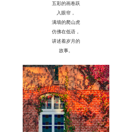
五彩的画卷跃
入眼帘，
满墙的爬山虎
仿佛在低语，
讲述着岁月的
故事。