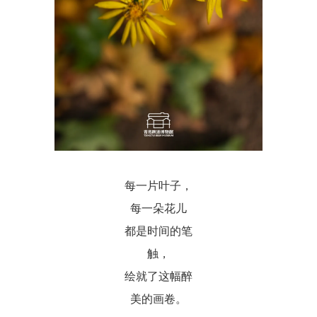
每一片叶子，
每一朵花儿
都是时间的笔
触，
绘就了这幅醉
美的画卷。