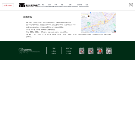
首页
概况
文博
学术
文创
社教
沉浸体验
生态
点击量: 1592407
Home
Overview
Culture Museum
Academic
Cultural Creation
Social Education
Immerse Experiences
Ecology
首页 >
交通路线
交通路线
地铁1号线、2号线台东站A口，沿台东一路向西80米，沿威海路-登州路向南550米。
地铁1号线广饶路站C口，沿延安路向东200米，沿通山路向北300米，沿登州路向东150米。
地铁2号线利津路站C口，沿宁海路向南400米，沿登州路向西300米。
205路、217路、221路、464路青岛啤酒博物馆站。
15路、302路、306路、464路延安一路延安路站，沿延安一路向北280米。
1路、4路、25路、205路、212路、217路、221路、225路、307路、308路、367路、464路延安路延安一路站，沿延安路向东80米，沿延安一路向
北280米。
导览
文创产品
文旅公众号
官方公众号
京东官方商城
天猫官方商城
参观须知
天猫商城
Copyright ©2024~2025 青岛啤酒博物馆 版权所有
鲁ICP备12011120号-1
票务信息
京东商城